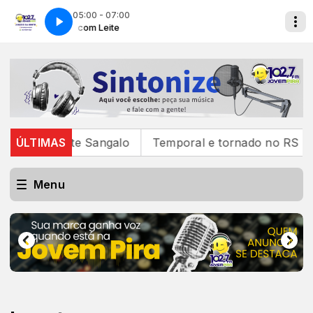
05:00 - 07:00
Café com Leite
 traz Ivete Sangalo
ÚLTIMAS
Temporal e tornado no RS deixa
Menu