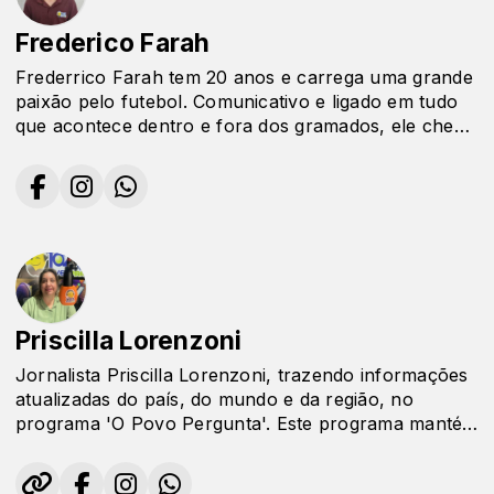
Frederico Farah
Frederrico Farah tem 20 anos e carrega uma grande
paixão pelo futebol. Comunicativo e ligado em tudo
que acontece dentro e fora dos gramados, ele chega
ao comando do Arquibancada 102.7 trazendo
carisma, conhecimento esportivo e uma visão jovem
sobre o esporte mais amado do Brasil.
Priscilla Lorenzoni
Jornalista Priscilla Lorenzoni, trazendo informações
atualizadas do país, do mundo e da região, no
programa 'O Povo Pergunta'. Este programa mantém
os ouvintes informados sobre os acontecimentos
mais relevantes.