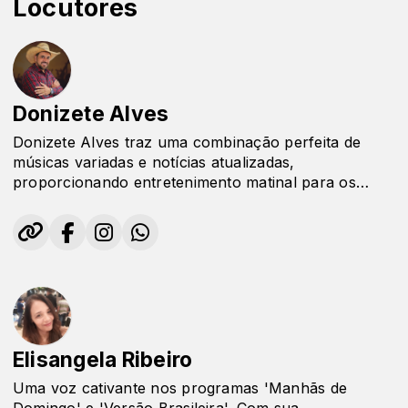
Locutores
Donizete Alves
Donizete Alves traz uma combinação perfeita de
músicas variadas e notícias atualizadas,
proporcionando entretenimento matinal para os
ouvintes. Uma voz confiável e envolvente que
mantém você informado e embalado com uma trilha
sonora diversificada.
Elisangela Ribeiro
Uma voz cativante nos programas 'Manhãs de