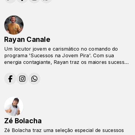
Rayan Canale
Um locutor jovem e carismático no comando do
programa 'Sucessos na Jovem Pira'. Com sua
energia contagiante, Rayan traz os maiores sucessos
musicais para animar a programação.
Zé Bolacha
Zé Bolacha traz uma seleção especial de sucessos