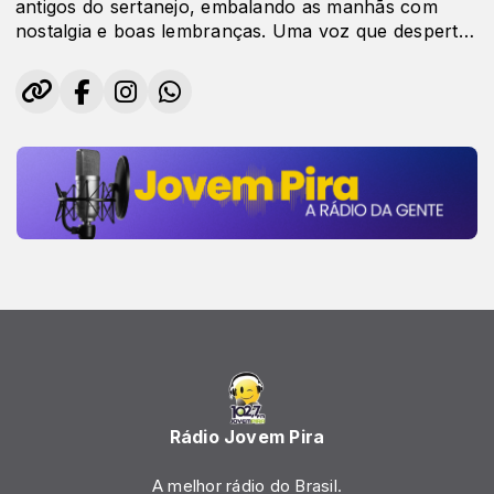
antigos do sertanejo, embalando as manhãs com
nostalgia e boas lembranças. Uma voz que desperta
memórias e torna seu café da manhã mais musical e
agradável.
Rádio Jovem Pira
A melhor rádio do Brasil.