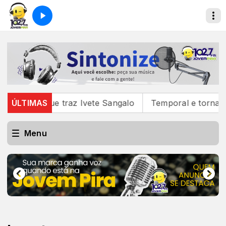
 álbum que traz Ivete Sangalo
ÚLTIMAS
Temporal e tornado n
Menu