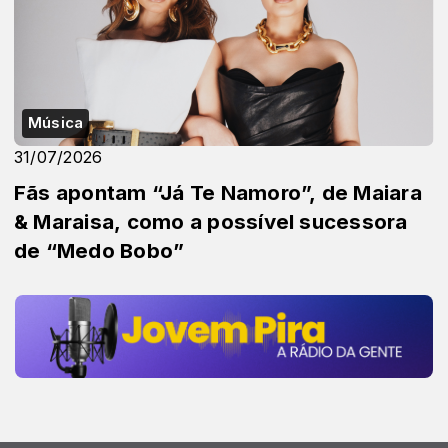
Música
31/07/2026
Fãs apontam “Já Te Namoro”, de Maiara
& Maraisa, como a possível sucessora
de “Medo Bobo”