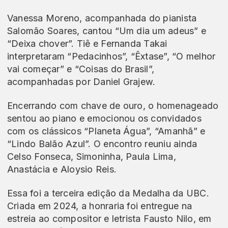
Vanessa Moreno, acompanhada do pianista
Salomão Soares, cantou “Um dia um adeus” e
“Deixa chover”. Tiê e Fernanda Takai
interpretaram “Pedacinhos”, “Êxtase”, “O melhor
vai começar” e “Coisas do Brasil”,
acompanhadas por Daniel Grajew.
Encerrando com chave de ouro, o homenageado
sentou ao piano e emocionou os convidados
com os clássicos “Planeta Água”, “Amanhã” e
“Lindo Balão Azul”. O encontro reuniu ainda
Celso Fonseca, Simoninha, Paula Lima,
Anastácia e Aloysio Reis.
Essa foi a terceira edição da Medalha da UBC.
Criada em 2024, a honraria foi entregue na
estreia ao compositor e letrista Fausto Nilo, em