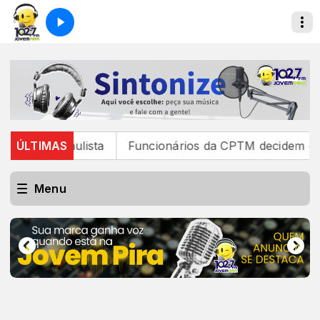
a Paulista
ÚLTIMAS
Funcionários da CPTM decidem encerrar gre
Menu