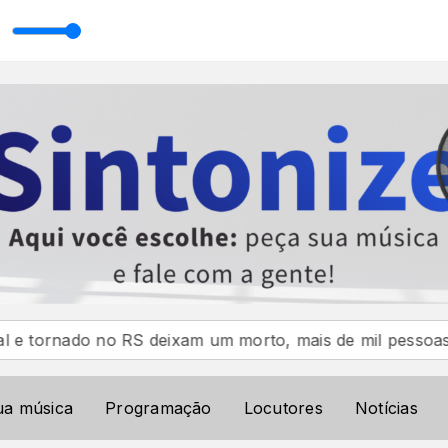
a Ribeiro
ado no RS deixam um morto, mais de mil pessoas fora de
ua música
Programação
Locutores
Notícias